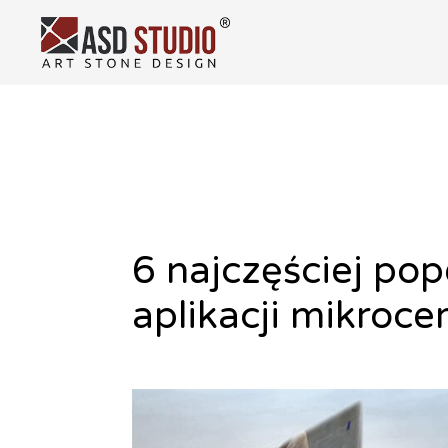
Ta
Skip
to
content
6 najczęściej po
aplikacji mikroc