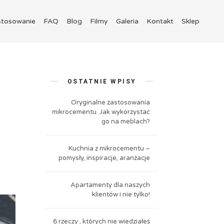
ntu
stosowanie
FAQ
Blog
Filmy
Galeria
Kontakt
Sklep
OSTATNIE WPISY
Oryginalne zastosowania
mikrocementu. Jak wykorzystać
go na meblach?
Kuchnia z mikrocementu –
pomysły, inspiracje, aranżacje
Apartamenty dla naszych
klientów i nie tylko!
6 rzeczy , których nie wiedziałeś