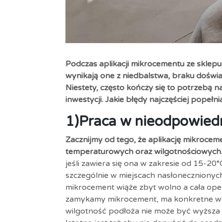
Podczas aplikacji
mikrocementu ze sklepu
wynikają one z niedbalstwa, braku doświad
Niestety, często kończy się to potrzebą
inwestycji. Jakie błędy najczęściej pope
1)
Praca w nieodpowiedn
Zacznijmy od tego, że aplikację mikroc
temperaturowych oraz wilgotnościowych
jeśli zawiera się ona w zakresie od 15-20°
szczególnie w miejscach nasłonecznionyc
mikrocement wiąże zbyt wolno a cała oper
zamykamy mikrocement, ma konkretne wy
wilgotność podłoża nie może być wyższa 