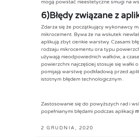
mogą powstać nieestetyczne smugi na ws
6)
Błędy związane z apli
Zdarza się że początkujący wykonawcy m
mikrocement. Bywa że na wskutek niewłaś
aplikują zbyt cienkie warstwy. Czasami b
rodzaju mikrocementu ora typu powierzch
używają nieodpowiednich wałków, a czasem
powierzchni najczęściej stosuje się wałki 
pomijają warstwę podkładową przed aplik
istotnym błędem technologicznym .
Zastosowanie się do powyższych rad i wsk
popełnianymi błędami podczas aplikacji
m
2 GRUDNIA, 2020