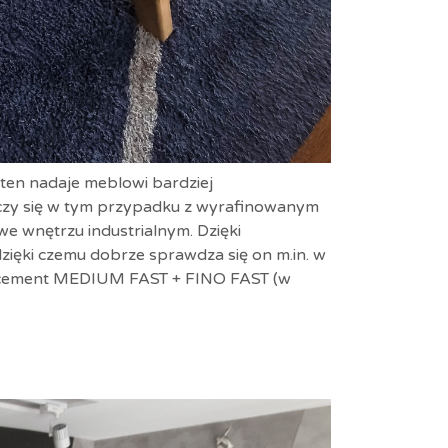
 ten nadaje meblowi bardziej
czy się w tym przypadku z wyrafinowanym
we wnętrzu industrialnym. Dzięki
ięki czemu dobrze sprawdza się on m.in. w
rocement MEDIUM FAST + FINO FAST (w