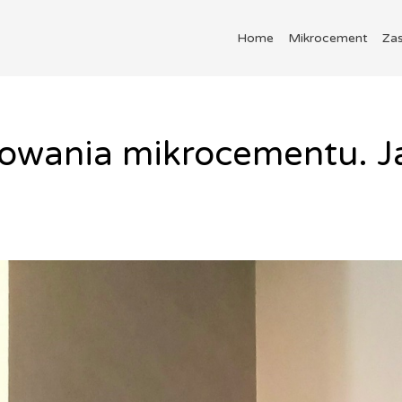
Home
Mikrocement
Za
sowania mikrocementu. J