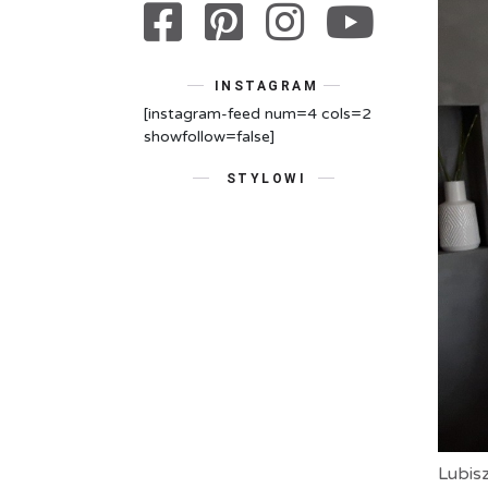
INSTAGRAM
[instagram-feed num=4 cols=2
showfollow=false]
STYLOWI
Lubis