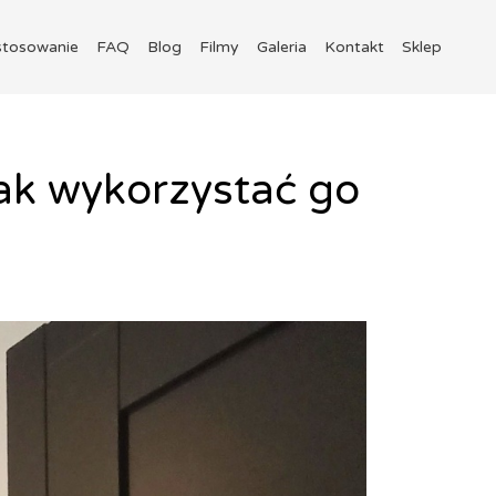
stosowanie
FAQ
Blog
Filmy
Galeria
Kontakt
Sklep
ak wykorzystać go