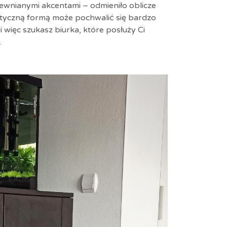
ewnianymi akcentami – odmieniło oblicze
styczną formą może pochwalić się bardzo
i więc szukasz biurka, które posłuży Ci
.