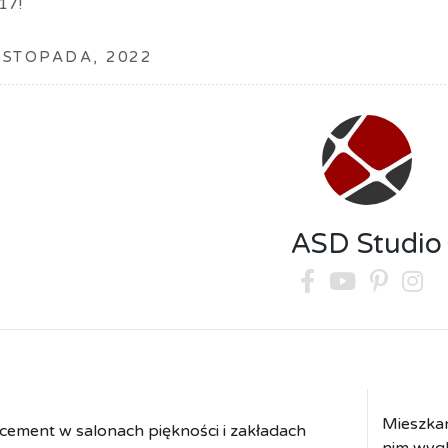
17!
ISTOPADA, 2022
ASD Studio
Mieszkan
cement w salonach piękności i zakładach
nim wyg