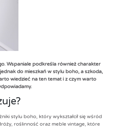
ego. Wspaniale podkreśla również charakter
jednak do mieszkań w stylu boho, a szkoda,
rto wiedzieć na ten temat i z czym warto
 Odpowiadamy.
zuje?
niki stylu boho, który wykształcił się wśród
óży, roślinność oraz meble vintage, które