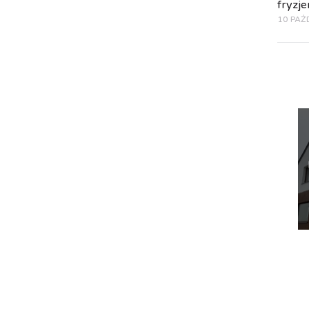
fryzje
10 PAŹ