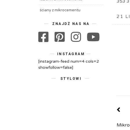
353 3
ściany z mikrocementu
21 L
ZNAJDŹ NAS NA
INSTAGRAM
[instagram-feed num=4 cols=2
showfollow=false]
STYLOWI
Mikro