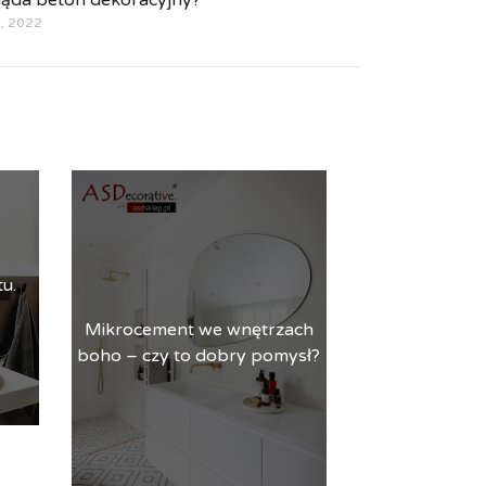
, 2022
u.
Mikrocement we wnętrzach
boho – czy to dobry pomysł?