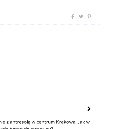
ie z antresolą w centrum Krakowa. Jak w
ląda beton dekoracyjny?