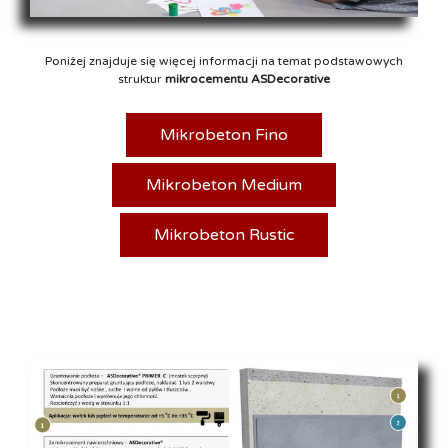
Poniżej znajduje się więcej informacji na temat podstawowych
struktur
mikrocementu ASDecorative
Mikrobeton Fino
Mikrobeton Medium
Mikrobeton Rustic